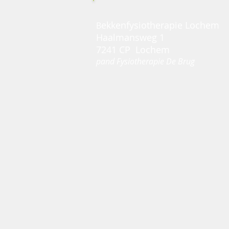
ekkenfysiotherapie Lochem
B
Haalmansweg 1
7241 CP Lochem
pand Fysiotherapie De Brug