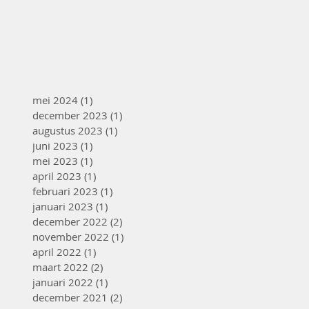
mei 2024
(1)
1 post
december 2023
(1)
1 post
augustus 2023
(1)
1 post
juni 2023
(1)
1 post
mei 2023
(1)
1 post
april 2023
(1)
1 post
februari 2023
(1)
1 post
januari 2023
(1)
1 post
december 2022
(2)
2 posts
november 2022
(1)
1 post
april 2022
(1)
1 post
maart 2022
(2)
2 posts
januari 2022
(1)
1 post
december 2021
(2)
2 posts