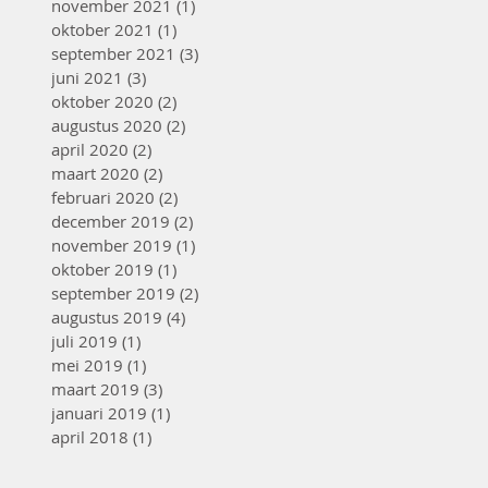
november 2021
(1)
1 post
oktober 2021
(1)
1 post
september 2021
(3)
3 posts
juni 2021
(3)
3 posts
oktober 2020
(2)
2 posts
augustus 2020
(2)
2 posts
april 2020
(2)
2 posts
maart 2020
(2)
2 posts
februari 2020
(2)
2 posts
december 2019
(2)
2 posts
november 2019
(1)
1 post
oktober 2019
(1)
1 post
september 2019
(2)
2 posts
augustus 2019
(4)
4 posts
juli 2019
(1)
1 post
mei 2019
(1)
1 post
maart 2019
(3)
3 posts
januari 2019
(1)
1 post
april 2018
(1)
1 post