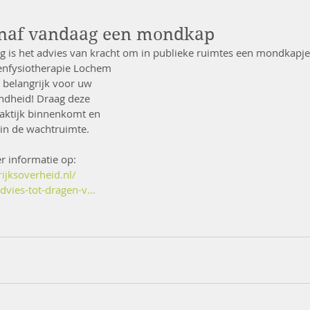
naf vandaag een mondkap
 is het advies van kracht om in publieke ruimtes een mondkapje 
enfysiotherapie Lochem 
 belangrijk voor uw 
ndheid! Draag deze 
aktijk binnenkomt en 
 in de wachtruimte.
r informatie op:
ijksoverheid.nl/
dvies-tot-dragen-v…