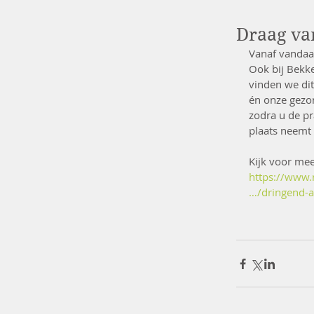
Draag va
Vanaf vandaag
Ook bij Bekk
vinden we dit
én onze gezo
zodra u de pr
plaats neemt
Kijk voor mee
https://www.r
…/dringend-a