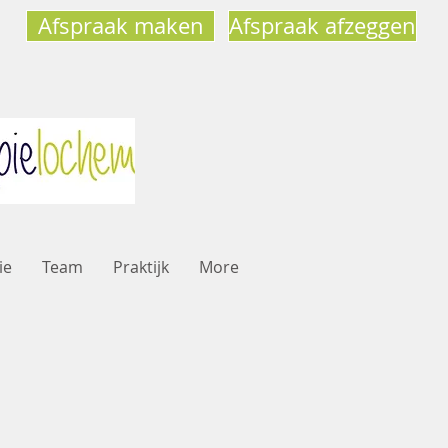
Afspraak maken
Afspraak afzeggen
ie
Team
Praktijk
More